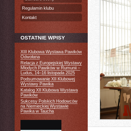
Regulamin klubu
Kontakt
OSTATNIE WPISY
XIII Klubowa Wystawa Pawików
Odwołana
Relacja z Europejskiej Wystawy
Młodych Pawików w Rumunii –
Ludus, 14–16 listopada 2025
Podsumowanie XII Klubowej
Wystawy Pawika
Katalog XII Klubowa Wystawa
Pawików
Sukcesy Polskich Hodowców
na Niemieckiej Wystawie
Pawika w Taucha