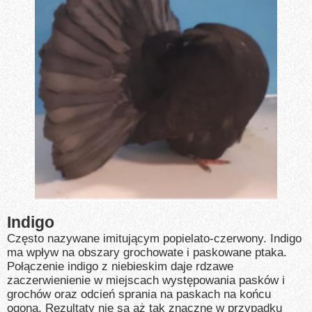
Indigo
Często nazywane imitującym popielato-czerwony. Indigo
ma wpływ na obszary grochowate i paskowane ptaka.
Połączenie indigo z niebieskim daje rdzawe
zaczerwienienie w miejscach występowania pasków i
grochów oraz odcień sprania na paskach na końcu
ogona. Rezultaty nie są aż tak znaczne w przypadku