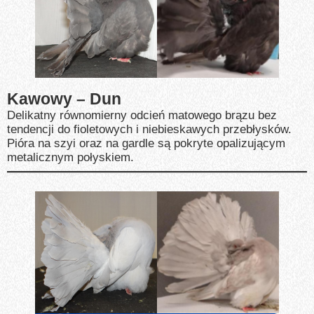
Kawowy – Dun
Delikatny równomierny odcień matowego brązu bez
tendencji do fioletowych i niebieskawych przebłysków.
Pióra na szyi oraz na gardle są pokryte opalizującym
metalicznym połyskiem.