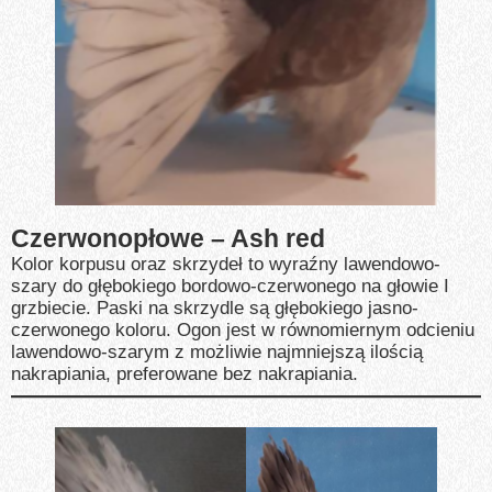
Czerwonopłowe – Ash red
Kolor korpusu oraz skrzydeł to wyraźny lawendowo-
szary do głębokiego bordowo-czerwonego na głowie I
grzbiecie. Paski na skrzydle są głębokiego jasno-
czerwonego koloru. Ogon jest w równomiernym odcieniu
lawendowo-szarym z możliwie najmniejszą ilością
nakrapiania, preferowane bez nakrapiania.