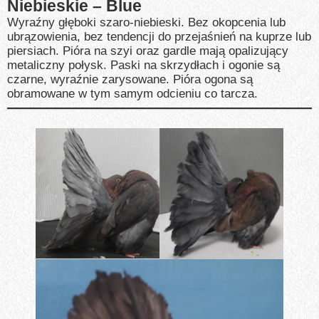
Niebieskie – Blue
Wyraźny głęboki szaro-niebieski. Bez okopcenia lub
ubrązowienia, bez tendencji do przejaśnień na kuprze lub
piersiach. Pióra na szyi oraz gardle mają opalizujący
metaliczny połysk. Paski na skrzydłach i ogonie są
czarne, wyraźnie zarysowane. Pióra ogona są
obramowane w tym samym odcieniu co tarcza.