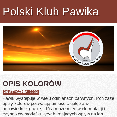
Polski Klub Pawika
OPIS KOLORÓW
20 STYCZNIA, 2022
Pawik występuje w wielu odmianach barwnych. Poniższe
opisy kolorów pozwalają umieścić gołębia w
odpowiedniej grupie, która może mieć wiele mutacji i
czynników modyfikujących, mających wpływ na ich