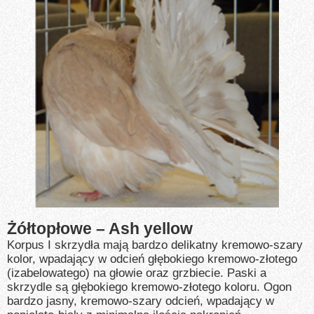
Żółtopłowe – Ash yellow
Korpus I skrzydła mają bardzo delikatny kremowo-szary
kolor, wpadający w odcień głębokiego kremowo-złotego
(izabelowatego) na głowie oraz grzbiecie. Paski a
skrzydle są głębokiego kremowo-złotego koloru. Ogon
bardzo jasny, kremowo-szary odcień, wpadający w