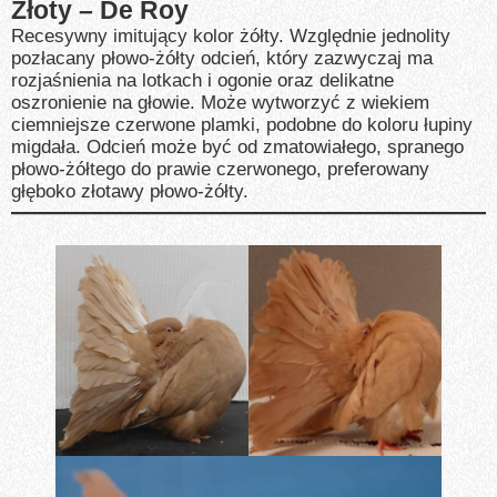
Złoty – De Roy
Recesywny imitujący kolor żółty. Względnie jednolity
pozłacany płowo-żółty odcień, który zazwyczaj ma
rozjaśnienia na lotkach i ogonie oraz delikatne
oszronienie na głowie. Może wytworzyć z wiekiem
ciemniejsze czerwone plamki, podobne do koloru łupiny
migdała. Odcień może być od zmatowiałego, spranego
płowo-żółtego do prawie czerwonego, preferowany
głęboko złotawy płowo-żółty.