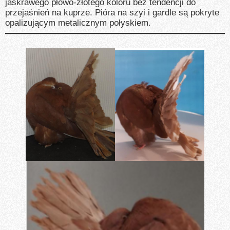
jaskrawego płowo-złotego koloru bez tendencji do
przejaśnień na kuprze. Pióra na szyi i gardle są pokryte
opalizującym metalicznym połyskiem.