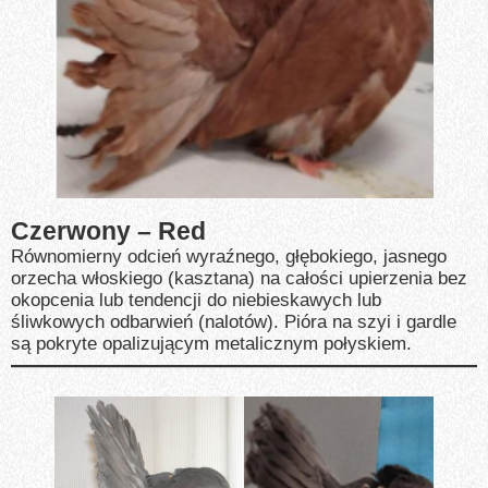
Czerwony – Red
Równomierny odcień wyraźnego, głębokiego, jasnego
orzecha włoskiego (kasztana) na całości upierzenia bez
okopcenia lub tendencji do niebieskawych lub
śliwkowych odbarwień (nalotów). Pióra na szyi i gardle
są pokryte opalizującym metalicznym połyskiem.