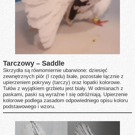
Tarczowy – Saddle
Skrzydła są równomiernie ubarwione: dziesięć
zewnętrznych piór (I rzędu) białe, pozostałe łącznie z
upierzeniem pokrywy (tarczy) oraz łopatki kolorowe.
Tułów z wyjątkiem grzbietu jest biały. W odmianach z
paskami, paski są wyraźne I się odróżniają. Upierzenie
kolorowe podlega zasadom odpowiedniego opisu koloru
podstawowego i wzoru.