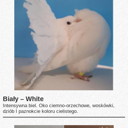
Biały – White
Intensywna biel. Oko ciemno-orzechowe, woskówki,
dziób I paznokcie koloru cielistego.