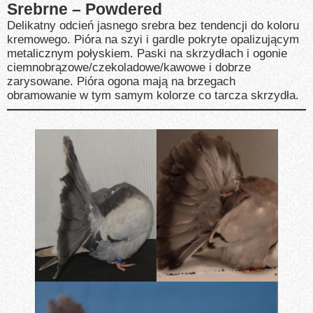
Srebrne – Powdered
Delikatny odcień jasnego srebra bez tendencji do koloru
kremowego. Pióra na szyi i gardle pokryte opalizującym
metalicznym połyskiem. Paski na skrzydłach i ogonie
ciemnobrązowe/czekoladowe/kawowe i dobrze
zarysowane. Pióra ogona mają na brzegach
obramowanie w tym samym kolorze co tarcza skrzydła.