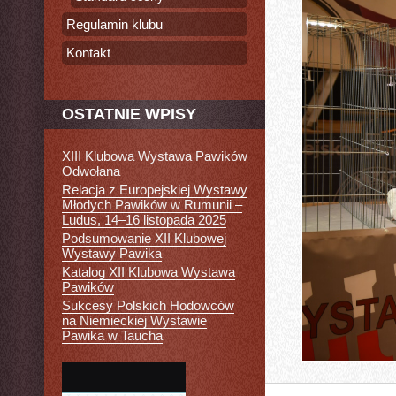
Regulamin klubu
Kontakt
OSTATNIE WPISY
XIII Klubowa Wystawa Pawików
Odwołana
Relacja z Europejskiej Wystawy
Młodych Pawików w Rumunii –
Ludus, 14–16 listopada 2025
Podsumowanie XII Klubowej
Wystawy Pawika
Katalog XII Klubowa Wystawa
Pawików
Sukcesy Polskich Hodowców
na Niemieckiej Wystawie
Pawika w Taucha