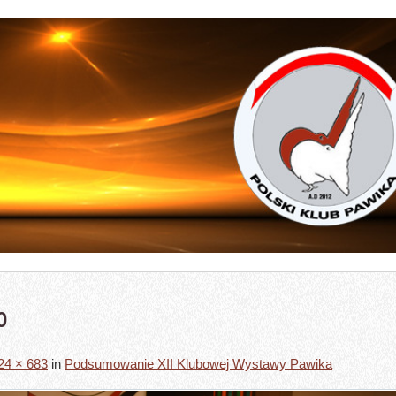
0
24 × 683
in
Podsumowanie XII Klubowej Wystawy Pawika