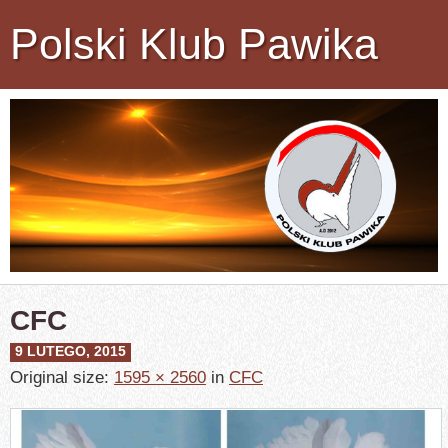
Polski Klub Pawika
CFC
9 LUTEGO, 2015
Original size:
1595 × 2560
in
CFC