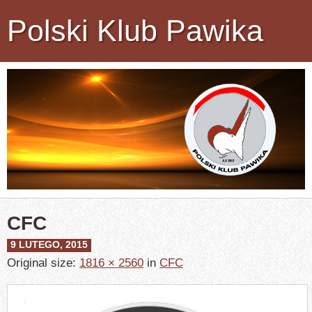
Polski Klub Pawika
CFC
9 LUTEGO, 2015
Original size:
1816 × 2560
in
CFC