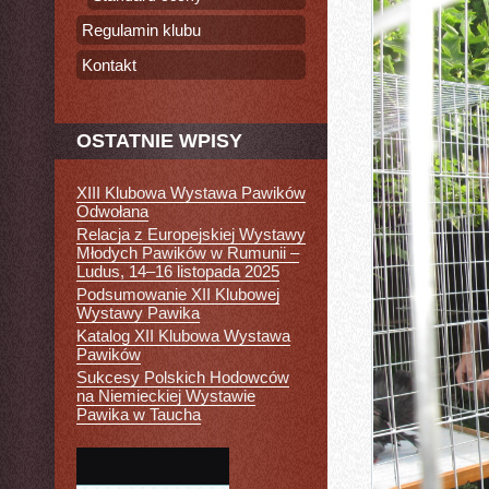
Regulamin klubu
Kontakt
OSTATNIE WPISY
XIII Klubowa Wystawa Pawików
Odwołana
Relacja z Europejskiej Wystawy
Młodych Pawików w Rumunii –
Ludus, 14–16 listopada 2025
Podsumowanie XII Klubowej
Wystawy Pawika
Katalog XII Klubowa Wystawa
Pawików
Sukcesy Polskich Hodowców
na Niemieckiej Wystawie
Pawika w Taucha