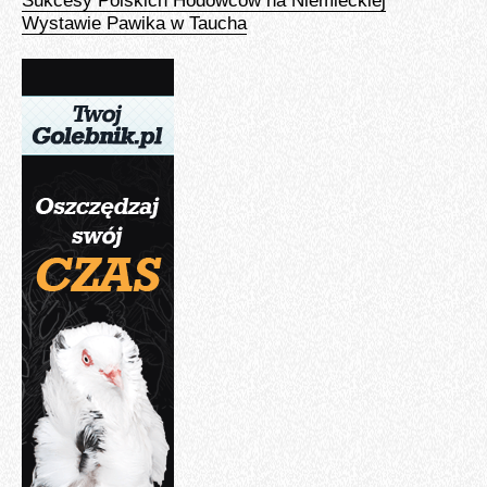
Sukcesy Polskich Hodowców na Niemieckiej
Wystawie Pawika w Taucha